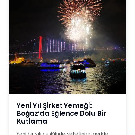
Yeni Yıl Şirket Yemeği:
Boğaz’da Eğlence Dolu Bir
Kutlama
Yeni bir yılın eşiğinde, şirketinizin geride