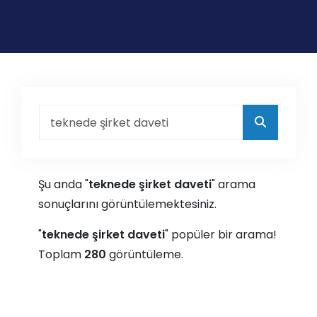
Şu anda "
teknede şirket daveti
" arama
sonuçlarını görüntülemektesiniz.
"
teknede şirket daveti
" popüler bir arama!
Toplam
280
görüntüleme.