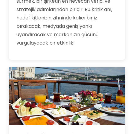
sürmek, bir şirketin en heyecan verici ve
stratejik adımlarından biridir. Bu kritik anı,
hedef kitlenizin zihninde kalıcı bir iz
bırakacak, medyada geniş yankı
uyandıracak ve markanızın gücünü
vurgulayacak bir etkinlikl