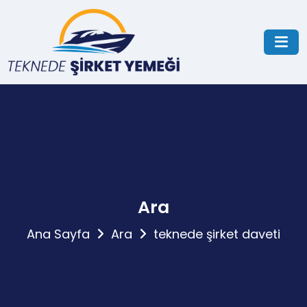
Ara
Ana Sayfa
Ara
teknede şirket daveti