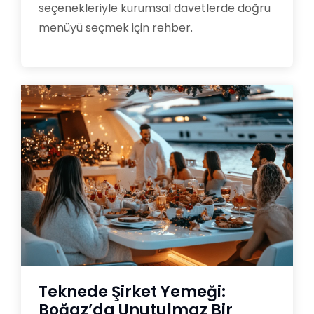
seçenekleriyle kurumsal davetlerde doğru
menüyü seçmek için rehber.
Teknede Şirket Yemeği:
Boğaz’da Unutulmaz Bir