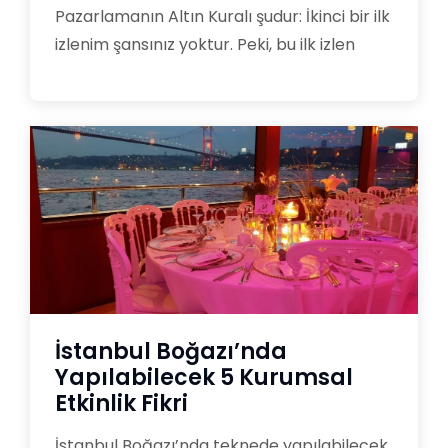
Pazarlamanın Altın Kuralı şudur: İkinci bir ilk
izlenim şansınız yoktur. Peki, bu ilk izlen
İstanbul Boğazı’nda
Yapılabilecek 5 Kurumsal
Etkinlik Fikri
İstanbul Boğazı’nda teknede yapılabilecek