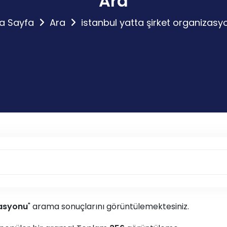
Ara
a Sayfa
Ara
istanbul yatta şirket organizasy
zasyonu
" arama sonuçlarını görüntülemektesiniz.