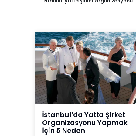
"
istanbul yatta şirket organizasyonu
"
İstanbul’da Yatta Şirket
Organizasyonu Yapmak
İçin 5 Neden