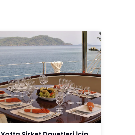
Yatta Şirket Davetleri İçin