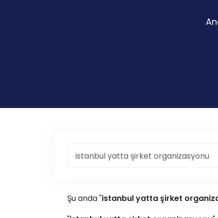
An
Şu anda "
istanbul yatta şirket organi