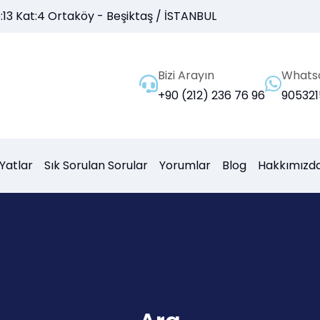
13 Kat:4 Ortaköy - Beşiktaş / İSTANBUL
Bizi Arayın
Whats
+90 (212) 236 76 96
90532
Yatlar
Sık Sorulan Sorular
Yorumlar
Blog
Hakkımızd