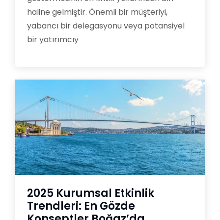
haline gelmiştir. Önemli bir müşteriyi,
yabancı bir delegasyonu veya potansiyel
bir yatırımcıy
2025 Kurumsal Etkinlik
Trendleri: En Gözde
Konseptler Boğaz’da