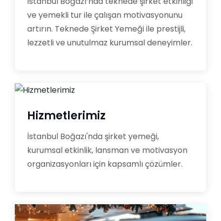
İstanbul Boğazı’nda teknede şirket etkinliği
ve yemekli tur ile çalışan motivasyonunu
artırın. Teknede Şirket Yemeği ile prestijli,
lezzetli ve unutulmaz kurumsal deneyimler.
Hizmetlerimiz
İstanbul Boğazı'nda şirket yemeği,
kurumsal etkinlik, lansman ve motivasyon
organizasyonları için kapsamlı çözümler.