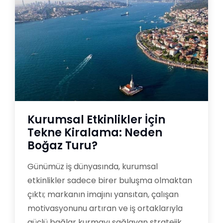
Kurumsal Etkinlikler İçin
Tekne Kiralama: Neden
Boğaz Turu?
Günümüz iş dünyasında, kurumsal
etkinlikler sadece birer buluşma olmaktan
çıktı; markanın imajını yansıtan, çalışan
motivasyonunu artıran ve iş ortaklarıyla
güçlü bağlar kurmayı sağlayan stratejik