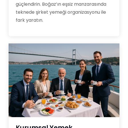
güçlendirin. Boğaz’ın eşsiz manzarasında
teknede şirket yemeği organizasyonu ile
fark yaratın.
Kurumsal Yemek