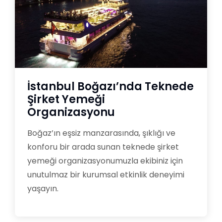
İstanbul Boğazı’nda Teknede
Şirket Yemeği
Organizasyonu
Boğaz’ın eşsiz manzarasında, şıklığı ve
konforu bir arada sunan teknede şirket
yemeği organizasyonumuzla ekibiniz için
unutulmaz bir kurumsal etkinlik deneyimi
yaşayın.