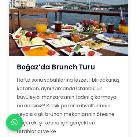
Boğaz’da Brunch Turu
Hafta sonu sabahlarına lezzetli bir dokunuş
katarken, aynı zamanda İstanbul’un
büyüleyici manzarasının tadını çıkarmaya
ne dersiniz? Klasik pazar kahvaltılarının
veya sıkışık brunch mekanlarının ötesine
geçerek, şirketiniz için gerçekten
ferahlatıcı ve ke