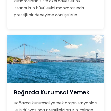
kutlamalarınızı ve özel davetlerinizi
İstanbul’un büyüleyici manzarasında
prestijli bir deneyime dönüştürün.
Boğazda Kurumsal Yemek
Boğazda kurumsal yemek organizasyonları
ile iş dünyasında prestijinizi artırın, çalışan