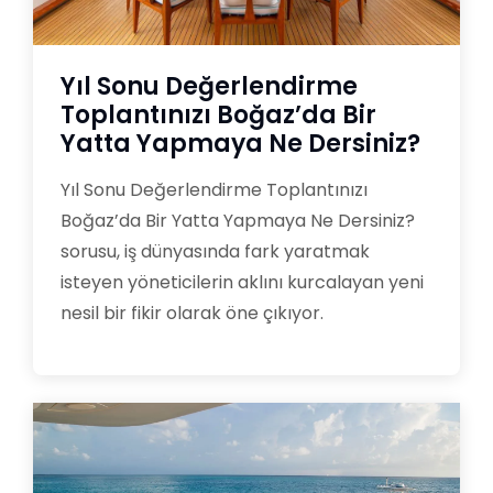
Yıl Sonu Değerlendirme
Toplantınızı Boğaz’da Bir
Yatta Yapmaya Ne Dersiniz?
Yıl Sonu Değerlendirme Toplantınızı
Boğaz’da Bir Yatta Yapmaya Ne Dersiniz?
sorusu, iş dünyasında fark yaratmak
isteyen yöneticilerin aklını kurcalayan yeni
nesil bir fikir olarak öne çıkıyor.