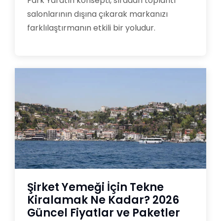
Fark Yaratın konsepti, sıradan toplantı
salonlarının dışına çıkarak markanızı
farklılaştırmanın etkili bir yoludur.
Şirket Yemeği İçin Tekne
Kiralamak Ne Kadar? 2026
Güncel Fiyatlar ve Paketler