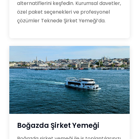
alternatiflerini keşfedin. Kurumsal davetler,
özel paket seçenekleri ve profesyonel
çözümler Teknede Şirket Yemeği’da.
Boğazda Şirket Yemeği
Boğazda şirket yemeği ile iş toplantılarınızı,