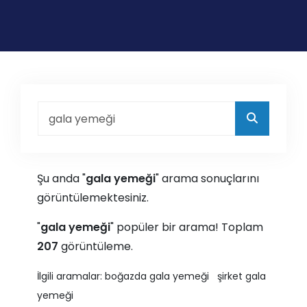
Şu anda "
gala yemeği
" arama sonuçlarını
görüntülemektesiniz.
"
gala yemeği
" popüler bir arama! Toplam
207
görüntüleme.
İlgili aramalar:
boğazda gala yemeği
şirket gala
yemeği