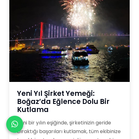
Yeni Yıl Şirket Yemeği:
Boğaz’da Eğlence Dolu Bir
Kutlama
Yeni bir yılın eşiğinde, şirketinizin geride
bıraktığı başarıları kutlamak, tüm ekibinize