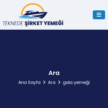
Ara
Ana Sayfa
Ara
gala yemeği