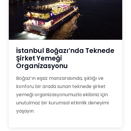
İstanbul Boğazı’nda Teknede
Şirket Yemeği
Organizasyonu
Boğaz’ın eşsiz manzarasında, şıklığı ve
konforu bir arada sunan teknede şirket
yemeği organizasyonumuzla ekibiniz için
unutulmaz bir kurumsal etkinlik deneyimi
yaşayın.