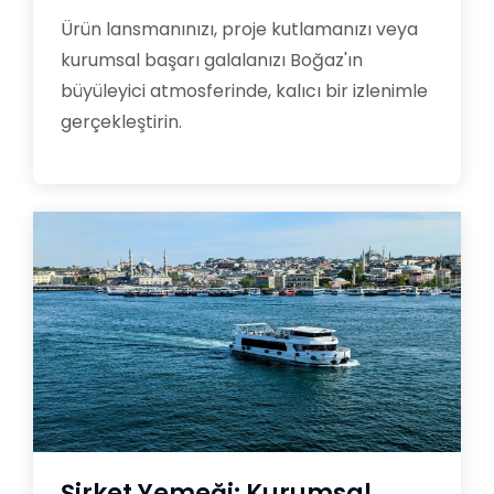
Ürün lansmanınızı, proje kutlamanızı veya
kurumsal başarı galalanızı Boğaz'ın
büyüleyici atmosferinde, kalıcı bir izlenimle
gerçekleştirin.
Şirket Yemeği: Kurumsal