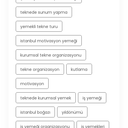
teknede sunum yapma
yemekli tekne turu
istanbul motivasyon yemeği
kurumsal tekne organizasyonu
tekne organizasyon
kutlama
motivasyon
teknede kurumsal yemek
iş yemeği
istanbul boğazı
yıldönümü
iş yemeği organizasyonu
iş yemekleri