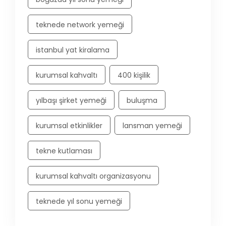
teknede network yemeği
istanbul yat kiralama
kurumsal kahvaltı
400 kişilik
yılbaşı şirket yemeği
buluşma
kurumsal etkinlikler
lansman yemeği
tekne kutlaması
kurumsal kahvaltı organizasyonu
teknede yıl sonu yemeği