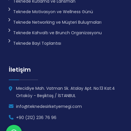
Teknede Kutlama ve Lansman
Teknede Motivasyon ve Wellness Günü
Teknede Networking ve Müşteri Buluşmaları
Teknede Kahvaltı ve Brunch Organizasyonu
Teknede Bayi Toplantısı
İletişim
Mecidiye Mah. Vatman Sk. Atalay Apt. No:13 Kat:4
Ortaköy - Beşiktaş / İSTANBUL
info@teknedesirketyemegi.com
+90 (212) 236 76 96