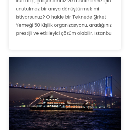
kurtarıp, çalışanlarınız ve misafirleriniz için
unutulmaz bir anıya dönüştürmek mi
istiyorsunuz? O halde bir Teknede Şirket
Yemeği 50 Kişilik organizasyonu, aradığınız
prestijli ve etkileyici çözüm olabilir. İstanbu