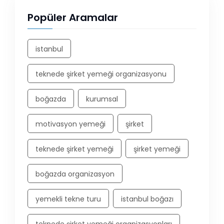
Popüler Aramalar
istanbul
teknede şirket yemeği organizasyonu
boğazda
kurumsal
motivasyon yemeği
şirket
teknede şirket yemeği
şirket yemeği
boğazda organizasyon
yemekli tekne turu
istanbul boğazı