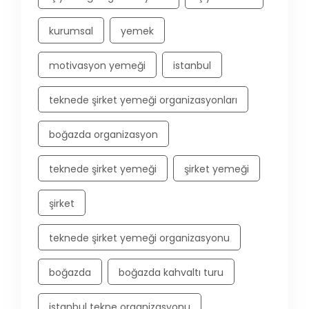
kurumsal
yemek
motivasyon yemeği
istanbul
teknede şirket yemeği organizasyonları
boğazda organizasyon
teknede şirket yemeği
şirket yemeği
şirket
teknede şirket yemeği organizasyonu
boğazda
boğazda kahvaltı turu
istanbul tekne organizasyonu