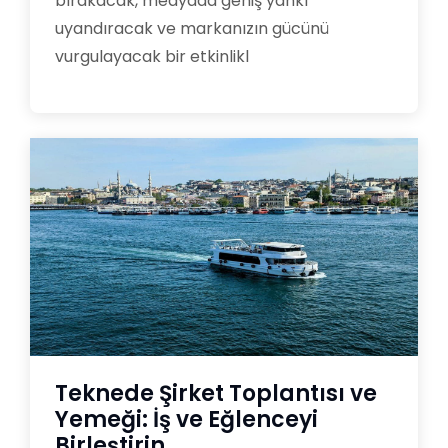
bırakacak, medyada geniş yankı
uyandıracak ve markanızın gücünü
vurgulayacak bir etkinlikl
Teknede Şirket Toplantısı ve
Yemeği: İş ve Eğlenceyi
Birleştirin