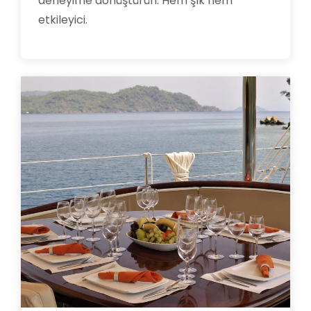
deneyime dönüştürün. Hem şık hem
etkileyici.