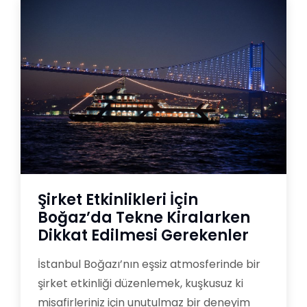
Şirket Etkinlikleri İçin
Boğaz’da Tekne Kiralarken
Dikkat Edilmesi Gerekenler
İstanbul Boğazı’nın eşsiz atmosferinde bir
şirket etkinliği düzenlemek, kuşkusuz ki
misafirleriniz için unutulmaz bir deneyim