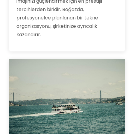
imajınızı güçlendirmek için en prestijli
tercihlerden biridir. Boğazda,
profesyonelce planlanan bir tekne
organizasyonu, şirketinize ayrıcalık
kazandırır.