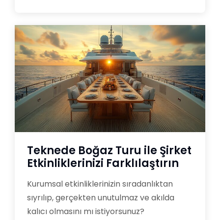
Teknede Boğaz Turu ile Şirket
Etkinliklerinizi Farklılaştırın
Kurumsal etkinliklerinizin sıradanlıktan
sıyrılıp, gerçekten unutulmaz ve akılda
kalıcı olmasını mı istiyorsunuz?